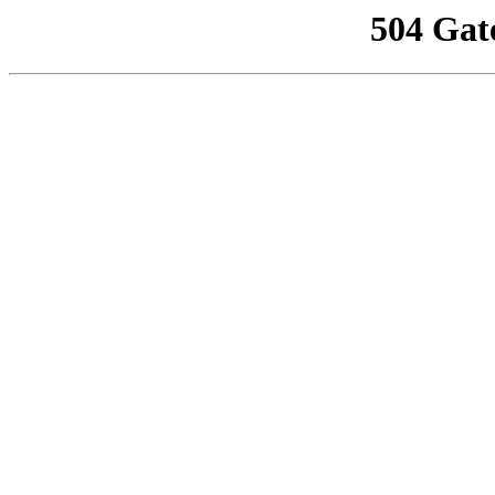
504 Gat