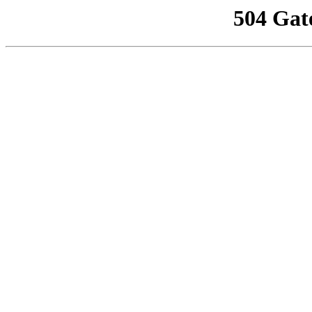
504 Gat