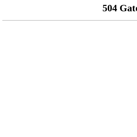
504 Gat