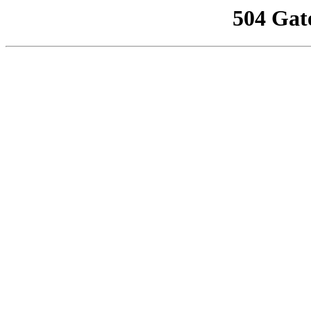
504 Gat